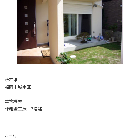
所在地
福岡市城南区
建物概要
枠組壁工法 2階建
ホーム