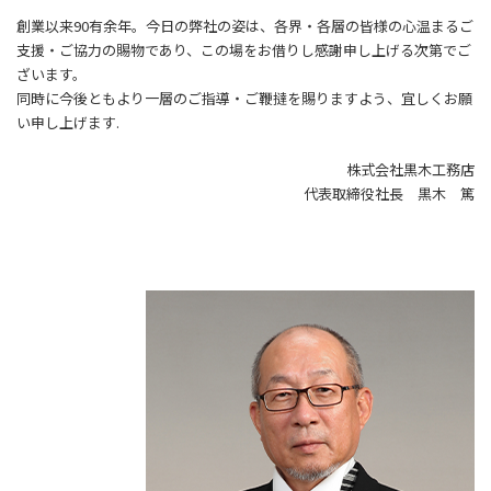
創業以来90有余年。今日の弊社の姿は、各界・各層の皆様の心温まるご
支援・ご協力の賜物であり、この場をお借りし感謝申し上げる次第でご
ざいます。
同時に今後ともより一層のご指導・ご鞭撻を賜りますよう、宜しくお願
い申し上げます.
株式会社黒木工務店
代表取締役社長 黒木 篤