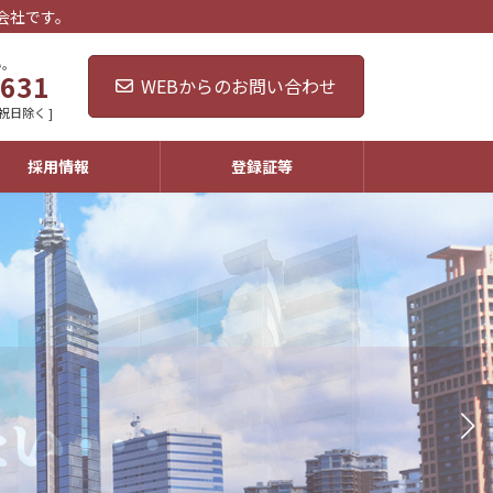
会社です。
い。
4631
WEBからのお問い合わせ
・祝日除く ]
採用情報
登録証等