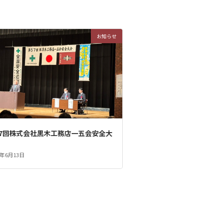
お知らせ
57回株式会社黒木工務店一五会安全大
5年6月13日