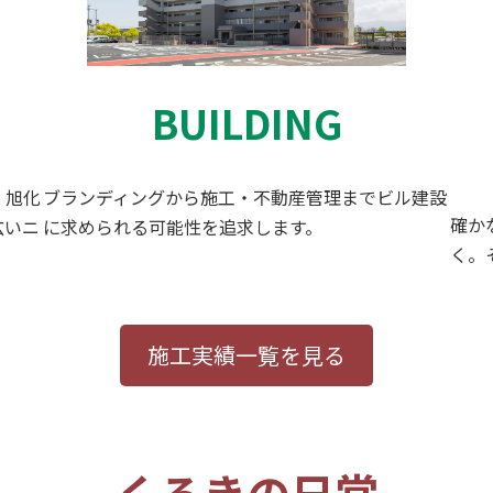
BUILDING
、旭化
ブランディングから施工・不動産管理までビル建設
確か
広いニ
に求められる可能性を追求します。
く。
施工実績一覧を見る
くろきの日常