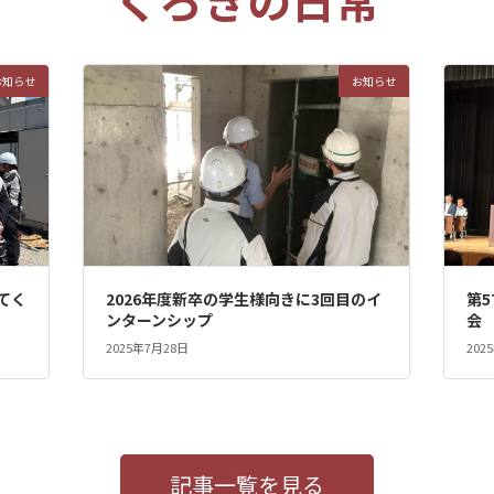
お知らせ
お知らせ
てく
2026年度新卒の学生様向きに3回目のイ
第
ンターンシップ
会
2025年7月28日
202
記事一覧を見る