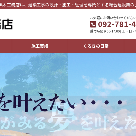
 黒木工務店は、建築工事の設計・施工・管理を専門とする総合建設業の
お気軽にお問い合わせくださ
092-781-
受付時間 9:00-17:00 [ 土・日
施工実績
くろきの日常