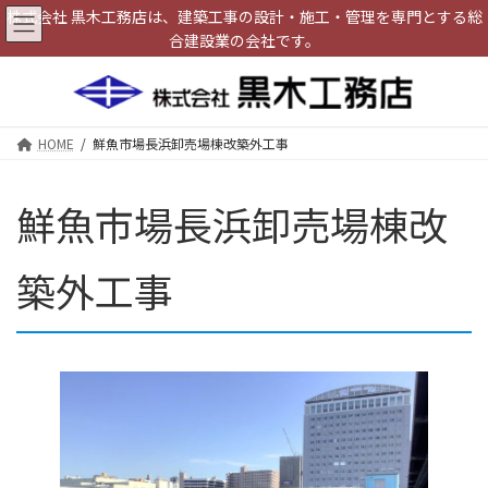
コ
ナ
株式会社 黒木工務店は、建築工事の設計・施工・管理を専門とする総
ン
ビ
合建設業の会社です。
テ
ゲ
ン
ー
ツ
シ
へ
ョ
ス
ン
HOME
鮮魚市場長浜卸売場棟改築外工事
キ
に
ッ
移
プ
動
鮮魚市場長浜卸売場棟改
築外工事