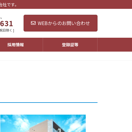
会社です。
い。
4631
WEBからのお問い合わせ
・祝日除く ]
採用情報
登録証等