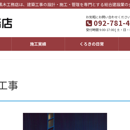
 黒木工務店は、建築工事の設計・施工・管理を専門とする総合建設業の
お気軽にお問い合わせくださ
092-781-
受付時間 9:00-17:00 [ 土・日
施工実績
くろきの日常
工事